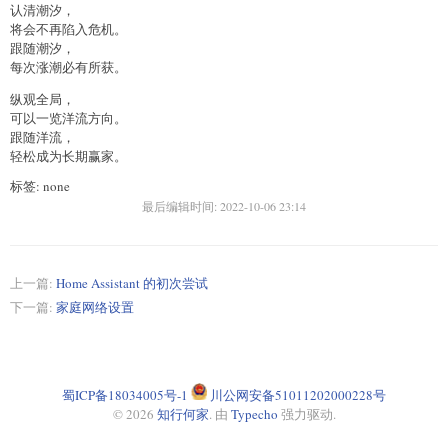
认清潮汐，
将会不再陷入危机。
跟随潮汐，
每次涨潮必有所获。
纵观全局，
可以一览洋流方向。
跟随洋流，
轻松成为长期赢家。
标签: none
最后编辑时间:
2022-10-06 23:14
上一篇:
Home Assistant 的初次尝试
下一篇:
家庭网络设置
蜀ICP备18034005号-1
川公网安备51011202000228号
© 2026
知行何家
. 由
Typecho
强力驱动.