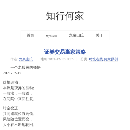
知行何家
首页
uy/sun
龙泉山氏
关于
证券交易赢家策略
作者:
龙泉山氏
时间:
2021-12-12 08:26
分类:
时光在线
,
何家原创
——一个老股民的顿悟
2021-12-12
价格运动，
本质是变异的波动;
一段涨，一段跌，
在间隔中来回往复。
时空变迁，
共同造就位置高低。
风险随位置而变，
大小在不断地轮回。