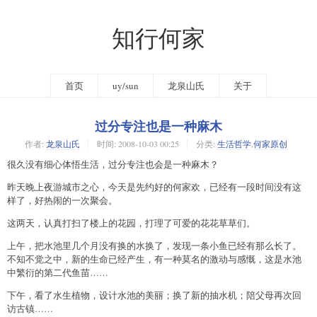
知行何家
首页
uy/sun
龙泉山氏
关于
过分专注也是一种麻木
作者:
龙泉山氏
时间:
2008-10-03 00:25
分类:
生活哲学
,
何家原创
很久没有细心体悟生活，过分专注也会是一种麻木？
昨天晚上夜游城市之心，今天是先约好的何家欢，已经有一段时间没有这
样了，好热闹的一次聚会。
这两天，认真打扫了楼上的花园，打理了可爱的花花草草们。
上午，把水池里几个月没有换的水换了，发现一条小鱼已经有那么长了。
不知不觉之中，新的生命已经产生，有一种莫名的激动与感慨，这是水池
中繁衍的第二代鱼苗……
下午，看了水生植物，设计水池的美丽；换了新的抽水机；陪父母再次回
访古镇……