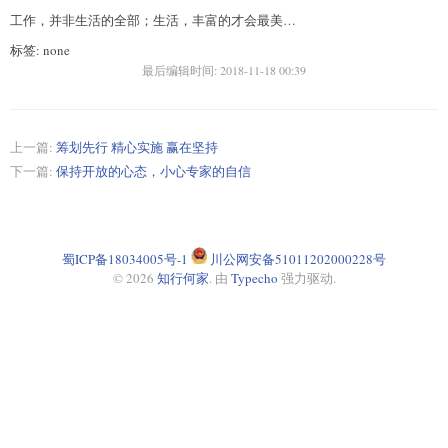
工作，并非生活的全部；生活，丰富的才会最美…
标签: none
最后编辑时间:
2018-11-18 00:39
上一篇:
筹划先行 精心实施 赢在坚持
下一篇:
保持开放的心态，小心专家的自信
蜀ICP备18034005号-1
川公网安备51011202000228号
© 2026
知行何家
. 由
Typecho
强力驱动.