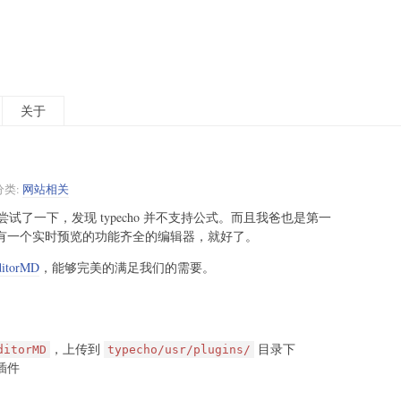
关于
分类:
网站相关
了一下，发现 typecho 并不支持公式。而且我爸也是第一
如果能有一个实时预览的功能齐全的编辑器，就好了。
ditorMD
，能够完美的满足我们的需要。
，上传到
目录下
ditorMD
typecho/usr/plugins/
插件