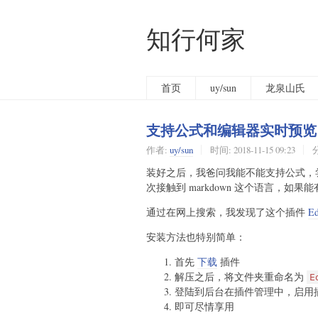
知行何家
首页
uy/sun
龙泉山氏
支持公式和编辑器实时预览
作者:
uy/sun
时间:
2018-11-15 09:23
装好之后，我爸问我能不能支持公式，尝试
次接触到 markdown 这个语言，
通过在网上搜索，我发现了这个插件
E
安装方法也特别简单：
首先
下载
插件
解压之后，将文件夹重命名为
E
登陆到后台在插件管理中，启用
即可尽情享用