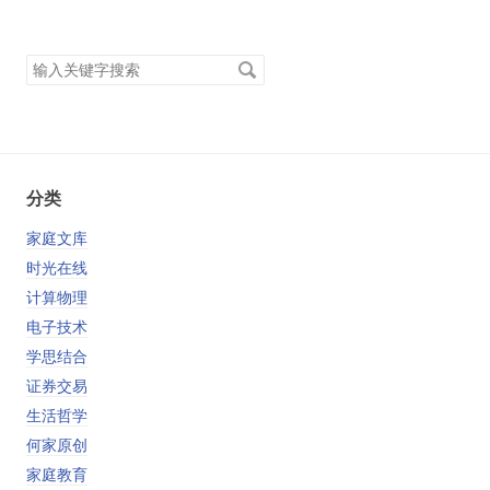
搜
索
关
键
字
分类
家庭文库
时光在线
计算物理
电子技术
学思结合
证券交易
生活哲学
何家原创
家庭教育