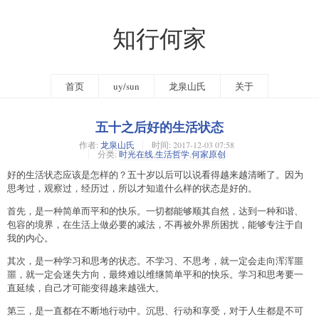
知行何家
首页
uy/sun
龙泉山氏
关于
五十之后好的生活状态
作者:
龙泉山氏
时间:
2017-12-03 07:58
分类:
时光在线
,
生活哲学
,
何家原创
好的生活状态应该是怎样的？五十岁以后可以说看得越来越清晰了。因为
思考过，观察过，经历过，所以才知道什么样的状态是好的。
首先，是一种简单而平和的快乐。一切都能够顺其自然，达到一种和谐、
包容的境界，在生活上做必要的减法，不再被外界所困扰，能够专注于自
我的内心。
其次，是一种学习和思考的状态。不学习、不思考，就一定会走向浑浑噩
噩，就一定会迷失方向，最终难以维继简单平和的快乐。学习和思考要一
直延续，自己才可能变得越来越强大。
第三，是一直都在不断地行动中。沉思、行动和享受，对于人生都是不可