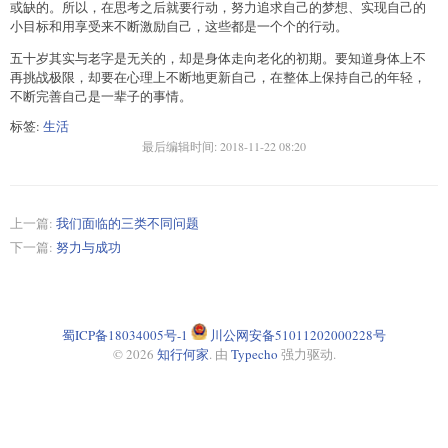
或缺的。所以，在思考之后就要行动，努力追求自己的梦想、实现自己的
小目标和用享受来不断激励自己，这些都是一个个的行动。
五十岁其实与老字是无关的，却是身体走向老化的初期。要知道身体上不
再挑战极限，却要在心理上不断地更新自己，在整体上保持自己的年轻，
不断完善自己是一辈子的事情。
标签:
生活
最后编辑时间:
2018-11-22 08:20
上一篇:
我们面临的三类不同问题
下一篇:
努力与成功
蜀ICP备18034005号-1
川公网安备51011202000228号
© 2026
知行何家
. 由
Typecho
强力驱动.