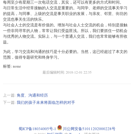
每周至少有星期三一次电话交流，其实，还可以有更多的方式和时间。
与日常生活中经常接触的人交流是重要的。与同学、老师的交流事关学习
的提高，与同事、上级的交流是事关职业的发展，与亲友、邻里、街坊的
交流也事关生活的快乐。
与社会人士的交流是有价值的。增加与社会人士交流的机会，特别是接触
一些非同寻常的人物，常常让我们受益匪浅。所以，我们要抓住一切机会
与优秀的人物交流。实际上，与一个普通人交流，我们也常常能够有所收
益。
为此，学习交流和沟通的技巧是十分必要的。当然，这已经超过了本文的
范围，值得专题研究和终身学习。
标签: none
最后编辑时间:
2018-12-01 22:35
上一篇:
角度、沟通和经历
下一篇:
我们的孩子未来将面临怎样的对手
蜀ICP备18034005号-1
川公网安备51011202000228号