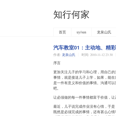
知行何家
首页
uy/sun
龙泉山氏
汽车教室01：主动地、精
作者:
龙泉山氏
时间:
2010-11-12 23:30
序言
更加关注儿子的学习和心理，用自己的
事情，就是接送儿子上学，如果，能在
是一件有意义和价值的事情。沟通可以
吧。
让必须做的每一件事情都富于价值，让
最近，儿子说完成作业没有心情，于是
既然是必须完成的事情，还有甚么心情