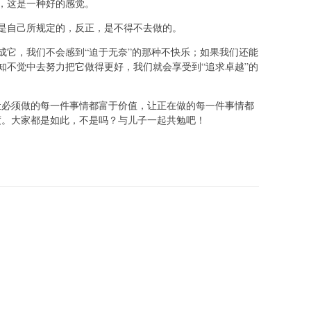
，这是一种好的感觉。
是自己所规定的，反正，是不得不去做的。
成它，我们不会感到“迫于无奈”的那种不快乐；如果我们还能
知不觉中去努力把它做得更好，我们就会享受到“追求卓越”的
让必须做的每一件事情都富于价值，让正在做的每一件事情都
度。大家都是如此，不是吗？与儿子一起共勉吧！