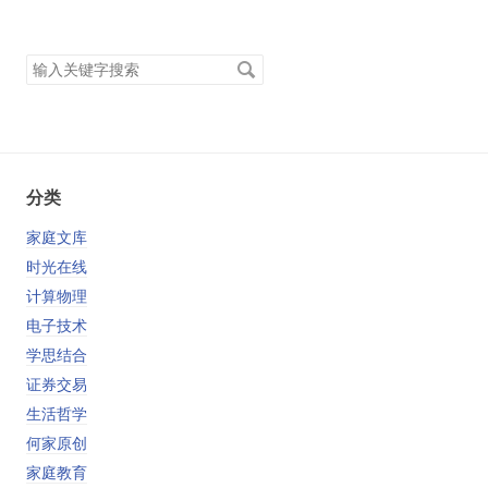
搜
索
关
键
字
分类
家庭文库
时光在线
计算物理
电子技术
学思结合
证券交易
生活哲学
何家原创
家庭教育