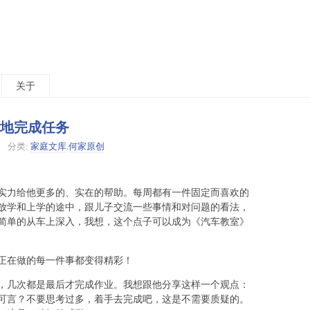
关于
彩地完成任务
分类:
家庭文库
,
何家原创
实力给他更多的、实在的帮助。每周都有一件固定而喜欢的
放学和上学的途中，跟儿子交流一些事情和对问题的看法，
简单的从车上深入，我想，这个点子可以成为《汽车教室》
正在做的每一件事都变得精彩！
，几次都是最后才完成作业。我想跟他分享这样一个观点：
可言？不要思考过多，着手去完成吧，这是不需要质疑的。