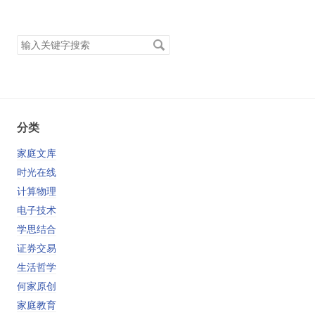
搜
索
关
键
字
分类
家庭文库
时光在线
计算物理
电子技术
学思结合
证券交易
生活哲学
何家原创
家庭教育