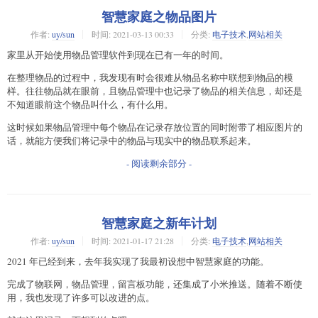
智慧家庭之物品图片
作者:
uy/sun
时间:
2021-03-13 00:33
分类:
电子技术
,
网站相关
家里从开始使用物品管理软件到现在已有一年的时间。
在整理物品的过程中，我发现有时会很难从物品名称中联想到物品的模
样。往往物品就在眼前，且物品管理中也记录了物品的相关信息，却还是
不知道眼前这个物品叫什么，有什么用。
这时候如果物品管理中每个物品在记录存放位置的同时附带了相应图片的
话，就能方便我们将记录中的物品与现实中的物品联系起来。
- 阅读剩余部分 -
智慧家庭之新年计划
作者:
uy/sun
时间:
2021-01-17 21:28
分类:
电子技术
,
网站相关
2021 年已经到来，去年我实现了我最初设想中智慧家庭的功能。
完成了物联网，物品管理，留言板功能，还集成了小米推送。随着不断使
用，我也发现了许多可以改进的点。