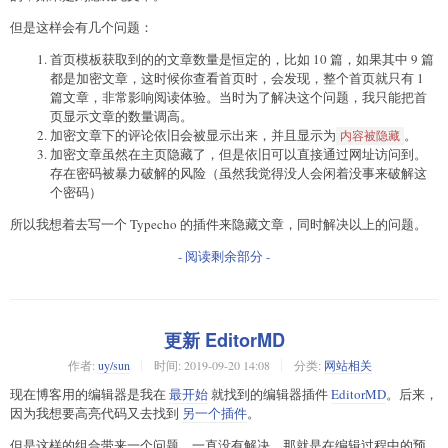
但是这样会有几个问题：
首页模板获取到的的文章数量是恒定的，比如 10 篇，如果其中 9 篇
都是加密文章，这时候你查看首页时，会发现，整个首页就只有 1
篇文章，非常影响阅读体验。当时为了解决这个问题，我只能把首
页显示文章的数量调高。
加密文章下的评论依旧会被显示出来，并且显示为
。
内容被隐藏
加密文章虽然在主页隐藏了，但是依旧可以直接通过网址访问到。
存在密码被暴力破解的风险（虽然我觉得没人会闲着没事来破解这
个密码）
所以我想着去写一个 Typecho 的插件来隐藏文章，同时解决以上的问题。
- 阅读剩余部分 -
更新 EditorMD
作者:
uy/sun
时间:
2019-09-20 14:08
分类:
网站相关
现在博客用的编辑器是我在
最开始
就找到的编辑器插件
EditorMD
。后来，
因为我想要高亮代码又去找到
另一个插件
。
但是这样的组合带来一个问题，一直没有解决，那就是在编辑过程中的预