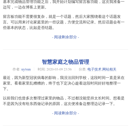
基本完成物品管理功能之后，我开始计划编写留言板功能，这次我准备一
边写，一边在博客上更新。
留言板功能不需要很复杂，就是一个话题，然后大家围绕着这个话题发
言。可以用来讨论家庭里的一些议题，方便交流和记录。然后话题会有一
些基本的状态，比如是否结题。
- 阅读剩余部分 -
智慧家庭之物品管理
作者:
uy/sun
时间:
2020-03-09 23:56
分类:
电子技术
,
网站相关
最近，因为新型冠状病毒的影响，我没法回到学校，这段时间一直是呆在
家里。看着家里乱糟糟的，终于也下定决心趁着这段时间好好地整理一
下。
以前我们也曾多次整理过家里的物品，不过都没能坚持太长时间。想着是
不是因为没有给东西做记录的原因，这次便准备边整理边记录一下。
- 阅读剩余部分 -