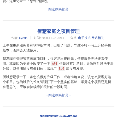
就在这里记录一下想到的点吧。
- 阅读剩余部分 -
智慧家庭之项目管理
作者:
uy/sun
时间:
2020-11-28 20:13
分类:
电子技术
,
网站相关
上午在更新服务器和软件版本时，出现了问题。导致不得不马上升级手机
版本，否则会无法使用。
我发现在管理智慧家庭项目时，很容易出现问题，使得服务无法正常使
用。或是因为更新中改变了一下
但是没有注意到，导致软件没法平滑
API
升级。或是测试没有做到位，出现了
却没有发现。
BUG
所以想记录一下，该怎么做好升级工作，或者准确来说，该怎么管理好这
个项目。也为以后的长久管理打下一个坚实的基础，毕竟这个项目还是挺
有意思的，应该会持续维护很长的一段时间。
- 阅读剩余部分 -