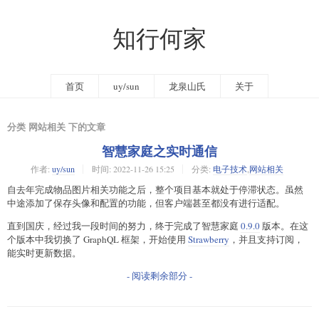
知行何家
首页
uy/sun
龙泉山氏
关于
分类 网站相关 下的文章
智慧家庭之实时通信
作者:
uy/sun
时间:
2022-11-26 15:25
分类:
电子技术
,
网站相关
自去年完成物品图片相关功能之后，整个项目基本就处于停滞状态。虽然
中途添加了保存头像和配置的功能，但客户端甚至都没有进行适配。
直到国庆，经过我一段时间的努力，终于完成了智慧家庭
0.9.0
版本。在这
个版本中我切换了 GraphQL 框架，开始使用
Strawberry
，并且支持订阅，
能实时更新数据。
- 阅读剩余部分 -