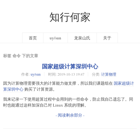
知行何家
首页
uy/sun
龙泉山氏
关于
标签 命令 下的文章
国家超级计算深圳中心
作者:
uy/sun
时间:
2019-10-13 19:47
分类:
计算物理
因为计算物理需要强大的计算能力做支撑，所以我们课题组在
国家超级计
算深圳中心
购买了计算资源。
我来记录一下使用超算过程中会用到的一些命令，防止我自己遗忘了。同
时也能通过这样加深自己对 Linux 系统的理解。
- 阅读剩余部分 -