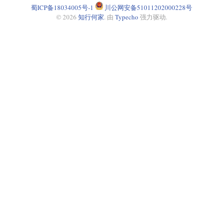
蜀ICP备18034005号-1
川公网安备51011202000228号
© 2026
知行何家
. 由
Typecho
强力驱动.