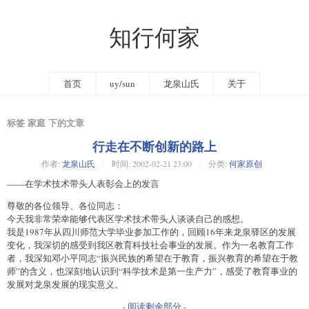
知行何家
首页
uy/sun
龙泉山氏
关于
标签 家庭 下的文章
行走在不断创新的路上
作者:
龙泉山氏
时间:
2002-02-21 23:00
分类:
何家原创
——在学术技术带头人表彰会上的发言
尊敬的各位领导、各位同志：
今天我非常荣幸能够代表区学术技术带头人谈谈自己的感想。
我是1987年从四川师范大学毕业参加工作的，回顾16年来龙泉驿区的发展
变化，我深切的感受到我区教育科技社会事业的发展。作为一名教育工作
者，我深知邓小平同志“振兴民族的希望在于教育，振兴教育的希望在于教
师”的含义，也深刻地认识到“科学技术是第一生产力”，感受了教育事业的
发展对龙泉发展的现实意义。
- 阅读剩余部分 -