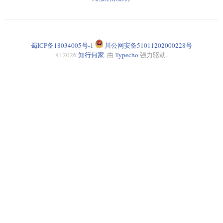
蜀ICP备18034005号-1
川公网安备51011202000228号
© 2026
知行何家
. 由
Typecho
强力驱动.