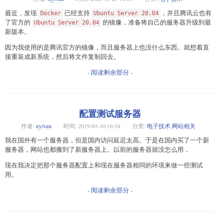
最近，发现
已经支持
，并且腾讯云也有
Docker
Ubuntu Server 20.04
了官方的
的镜像，准备将自己的服务器升级到最
Ubuntu Server 20.04
新版本。
因为我使用的是腾讯官方的镜像，而且服务器上也没什么东西。就想着直
接重装成新系统，然后将文件复制回去。
- 阅读剩余部分 -
配置测试服务器
作者:
uy/sun
时间:
2019-03-10 16:34
分类:
电子技术
,
网站相关
我在国外有一个服务器，但是国内访问延迟太高。于是在国内买了一个新
服务器，网站也都搬到了新服务器上。以前的服务器就没怎么用，
现在我决定把那个服务器配置上和现在服务器相同的环境来做一些测试
用。
- 阅读剩余部分 -