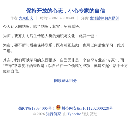
保持开放的心态，小心专家的自信
作者:
龙泉山氏
时间:
2008-10-05 00:48
分类:
生活哲学
,
何家原创
今天到大同钓鱼。除了钓鱼，其实，另有感悟。
为师，要努力向后生传递人类的知识与文化，此其一也；
为友，要不断与后生保持联系，既有相互鼓励，也可以向后生学习，此其
二也。
其实，我们可以学习的东西很多，自己无非是一个狭窄专业的“专家”，而
“专家”常常犯下的错误是：以自己在一个领域的成功，就建立起生活中全方
位的自信。
- 阅读剩余部分 -
蜀ICP备18034005号-1
川公网安备51011202000228号
© 2026
知行何家
. 由
Typecho
强力驱动.