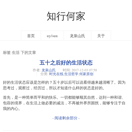
知行何家
首页
uy/sun
龙泉山氏
关于
标签 生活 下的文章
五十之后好的生活状态
作者:
龙泉山氏
时间:
2017-12-03 07:58
分类:
时光在线
,
生活哲学
,
何家原创
好的生活状态应该是怎样的？五十岁以后可以说看得越来越清晰了。因为
思考过，观察过，经历过，所以才知道什么样的状态是好的。
首先，是一种简单而平和的快乐。一切都能够顺其自然，达到一种和谐、
包容的境界，在生活上做必要的减法，不再被外界所困扰，能够专注于自
我的内心。
- 阅读剩余部分 -