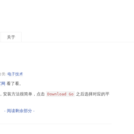
关于
分类:
电子技术
官网
看了看。
，安装方法很简单，点击
之后选择对应的平
Download Go
- 阅读剩余部分 -