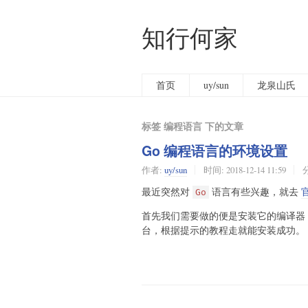
知行何家
首页
uy/sun
龙泉山氏
标签 编程语言 下的文章
Go 编程语言的环境设置
作者:
uy/sun
时间:
2018-12-14 11:59
最近突然对
语言有些兴趣，就去
Go
首先我们需要做的便是安装它的编译器
台，根据提示的教程走就能安装成功。