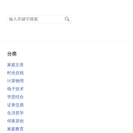
搜
索
关
键
字
分类
家庭文库
时光在线
计算物理
电子技术
学思结合
证券交易
生活哲学
何家原创
家庭教育