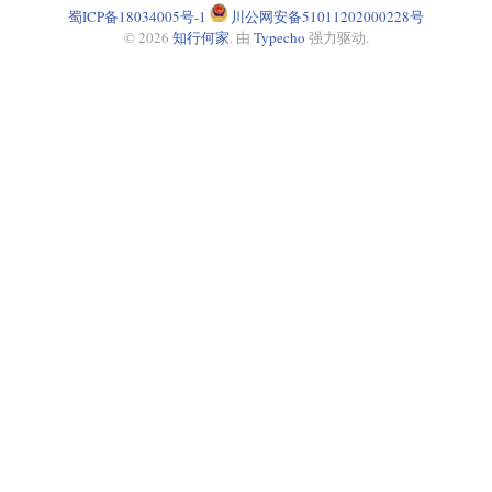
蜀ICP备18034005号-1
川公网安备51011202000228号
© 2026
知行何家
. 由
Typecho
强力驱动.