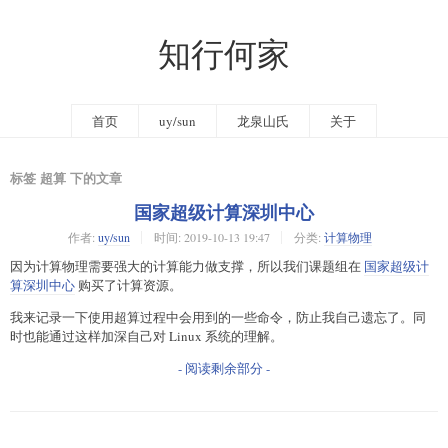
知行何家
首页
uy/sun
龙泉山氏
关于
标签 超算 下的文章
国家超级计算深圳中心
作者:
uy/sun
时间:
2019-10-13 19:47
分类:
计算物理
因为计算物理需要强大的计算能力做支撑，所以我们课题组在
国家超级计
算深圳中心
购买了计算资源。
我来记录一下使用超算过程中会用到的一些命令，防止我自己遗忘了。同
时也能通过这样加深自己对 Linux 系统的理解。
- 阅读剩余部分 -