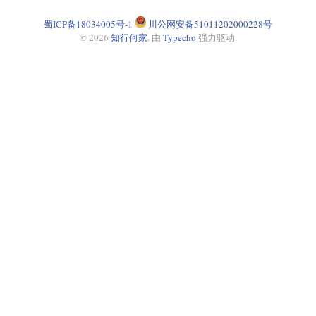
蜀ICP备18034005号-1
川公网安备51011202000228号
© 2026
知行何家
. 由
Typecho
强力驱动.