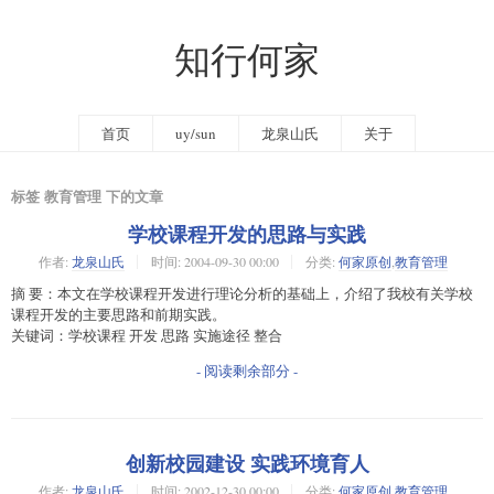
知行何家
首页
uy/sun
龙泉山氏
关于
标签 教育管理 下的文章
学校课程开发的思路与实践
作者:
龙泉山氏
时间:
2004-09-30 00:00
分类:
何家原创
,
教育管理
摘 要：本文在学校课程开发进行理论分析的基础上，介绍了我校有关学校
课程开发的主要思路和前期实践。
关键词：学校课程 开发 思路 实施途径 整合
- 阅读剩余部分 -
创新校园建设 实践环境育人
作者:
龙泉山氏
时间:
2002-12-30 00:00
分类:
何家原创
,
教育管理