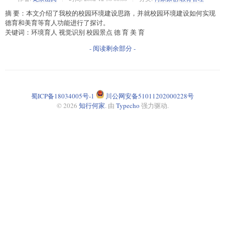
摘 要：本文介绍了我校的校园环境建设思路，并就校园环境建设如何实现
德育和美育等育人功能进行了探讨。
关键词：环境育人 视觉识别 校园景点 德 育 美 育
- 阅读剩余部分 -
蜀ICP备18034005号-1
川公网安备51011202000228号
© 2026
知行何家
. 由
Typecho
强力驱动.