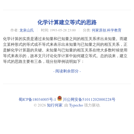
化学计算建立等式的思路
作者:
龙泉山氏
时间:
1993-05-28 23:00
分类:
何家原创
,
科学教育
化学计算的实质是通过未知量和已知量之间的相互关系求出未知量。而建
立某种形式的等式或不等式来表示出未知量与已知量之间的相互关系，正
是解化学计算题的关键。未知量与已知量的相互关系在绝大多数时候使用
等式来表示的，故本文只讨论化学计算中如何建立等式。总的说来，建立
等式的思路主要有三条，现分别举例说明如下：
- 阅读剩余部分 -
蜀ICP备18034005号-1
川公网安备51011202000228号
© 2026
知行何家
. 由
Typecho
强力驱动.