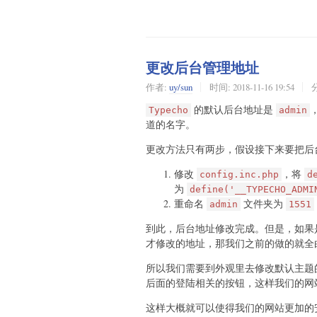
更改后台管理地址
作者:
uy/sun
时间:
2018-11-16 19:54
的默认后台地址是
Typecho
admin
道的名字。
更改方法只有两步，假设接下来要把后
修改
，将
config.inc.php
d
为
define('__TYPECHO_ADMI
重命名
文件夹为
admin
1551
到此，后台地址修改完成。但是，如果
才修改的地址，那我们之前的做的就全
所以我们需要到外观里去修改默认主题
后面的登陆相关的按钮，这样我们的网
这样大概就可以使得我们的网站更加的安