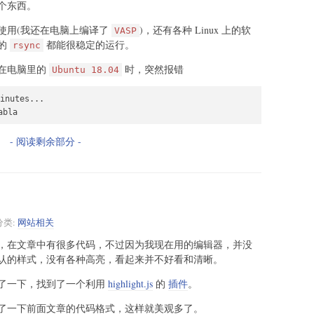
个东西。
使用(我还在电脑上编译了
)，还有各种 Linux 上的软
VASP
的
都能很稳定的运行。
rsync
在电脑里的
时，突然报错
Ubuntu 18.04
inutes...

abla
- 阅读剩余部分 -
分类:
网站相关
，在文章中有很多代码，不过因为我现在用的编辑器，并没
认的样式，没有各种高亮，看起来并不好看和清晰。
了一下，找到了一个利用
highlight.js
的
插件
。
了一下前面文章的代码格式，这样就美观多了。