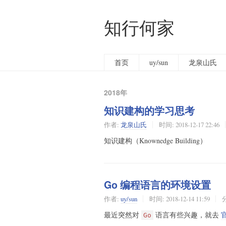
知行何家
首页
uy/sun
龙泉山氏
2018年
知识建构的学习思考
作者:
龙泉山氏
时间:
2018-12-17 22:46
知识建构（Knownedge Building）
Go 编程语言的环境设置
作者:
uy/sun
时间:
2018-12-14 11:59
最近突然对
语言有些兴趣，就去
Go