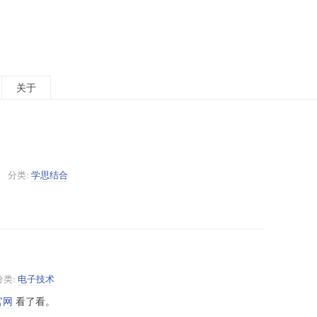
关于
分类:
学思结合
分类:
电子技术
官网
看了看。