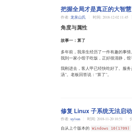
把握全局才是真正的大智慧
作者:
龙泉山氏
时间:
2018-12-02 11:45
角度与属性
故事一：算了
多年前，我亲生经历了一件有趣的事情
我到一家小馆子吃饭，正好很清静，馆
我刚进去，客人甲已经快吃好了。服务
汤”。老板回答说：“算了”。
修复 Linux 子系统无法启
作者:
uy/sun
时间:
2018-11-20 10:51
自从上个版本的
Windows 10(1709)