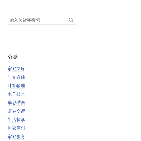
搜
索
关
键
字
分类
家庭文库
时光在线
计算物理
电子技术
学思结合
证券交易
生活哲学
何家原创
家庭教育