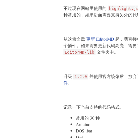
不过现在网站里使用的
highlight.j
种常用的，如果后面需要支持另外的代
从这篇文章
更新 EditorMD
起，我直接
个插件。如果需要更新代码高亮，需要
文件夹中。
EditorMD/lib
升级
并使用官方镜像后，放弃了 
1.2.0
件
。
记录一下当前支持的代码格式。
常用的 36 种
Arduino
DOS .bat
Dart