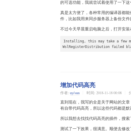
的可选功能，我就尝试着使用了一下这
真是太方便了，各种常用的编译器都能
件，比如我用来同步服务器上备份文件
不过今天早晨重启电脑之后，打开安装
Installing, this may take a few m
WslRegisterDistribution failed bl
增加代码高亮
作者:
uy/sun
时间:
2018-11-18 00:08
直到现在，我写的全是关于网站的文章
有自带代码高亮，所以这些代码都是默
所以我想去找找代码高亮的插件，搜索
测试了一下效果，很满意。顺便去修改