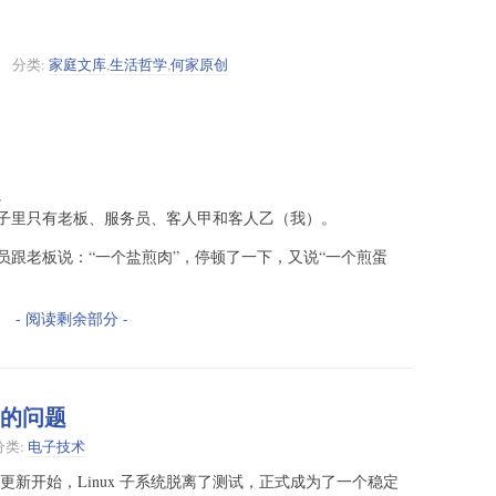
分类:
家庭文库
,
生活哲学
,
何家原创
。
子里只有老板、服务员、客人甲和客人乙（我）。
员跟老板说：“一个盐煎肉”，停顿了一下，又说“一个煎蛋
- 阅读剩余部分 -
动的问题
分类:
电子技术
更新开始，Linux 子系统脱离了测试，正式成为了一个稳定