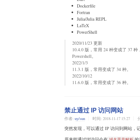
Dockerfile
Fortran
Julia/Julia REPL
LaTeX
PowerShell
2020/11/23 更新
10.4.0 版，常用 24 种变成了 
Powershell。
2022/1/3
11.3.1 版，常用变成了 34 种。
2022/10/12
11.6.0 版，常用变成了 36 种。
禁止通过 IP 访问网站
作者:
uy/sun
时间:
2018-11-17 15:27
突然发现，可以通过 IP 访问到网站
原来能通过IP访问会有
的
域名恶意解析