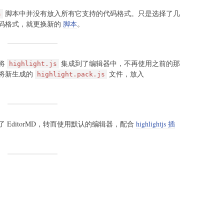
脚本中并没有放入所有它支持的代码格式。只是选择了几
s
码格式，就更换新的
脚本
。
将
集成到了编辑器中，不再使用之前的那
highlight.js
将新生成的
文件，放入
highlight.pack.js
EditorMD，转而使用默认的编辑器，配合
highlightjs 插