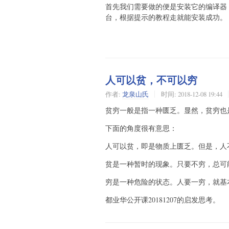
首先我们需要做的便是安装它的编译器
台，根据提示的教程走就能安装成功。
人可以贫，不可以穷
作者:
龙泉山氏
时间:
2018-12-08 19:44
贫穷一般是指一种匮乏。显然，贫穷也
下面的角度很有意思：
人可以贫，即是物质上匮乏。但是，人
贫是一种暂时的现象。只要不穷，总可
穷是一种危险的状态。人要一穷，就基
都业华公开课20181207的启发思考。