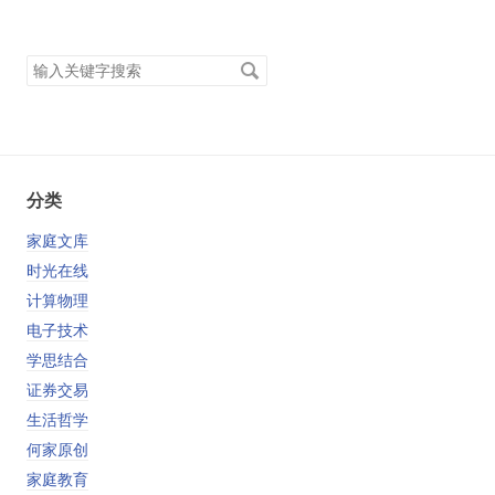
搜
索
关
键
字
分类
家庭文库
时光在线
计算物理
电子技术
学思结合
证券交易
生活哲学
何家原创
家庭教育