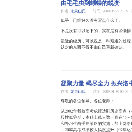
由毛毛虫到蝴蝶的蜕变
作者:
龙泉山氏
时间:
2009-05-25 23:09
似乎，已经好久没有写点什么了。
不是没有可以记下的，实在是有些懒惰
最近的经历，可以说是一种艰难的过程
认定的东西不得不由自己重新确认。
凝聚力量 竭尽全力 振兴洛
作者:
龙泉山氏
时间:
2009-01-30 00:00
尊敬的各位领导、各位老师：
从2002年我校高考成绩达到历史高点（本
段性低谷期，本科上线人数一直在45～
和补习生两手抓策略的实施，加上网络班
～2008高考成绩较大幅度提升（07年达到