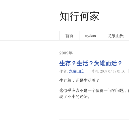
知行何家
首页
uy/sun
龙泉山氏
2009年
生存？生活？为谁而活？
作者:
龙泉山氏
时间:
2009-07-19 01:00
生存着，还是生活着？
这似乎应该不是一个值得一问的问题，
现了不小的迷茫。