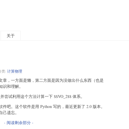
关于
分类:
计算物理
文章，一方面是懒，第二方面是因为没做出什么东西（也是
知识和理解。
并尝试利用这个方法计算一下 $$VO_2$$ 体系。
。这个软件是用 Python 写的，最近更新了 2.0 版本。
自己遗忘。
- 阅读剩余部分 -