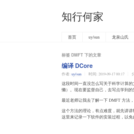
知行何家
首页
uy/sun
龙泉山氏
标签 DMFT 下的文章
编译 DCore
作者:
uy/sun
时间:
2019-09-17 00:17
这段时间一直没怎么写关于科学计算的
懒）。现在要监督自己，去写点学到的
最近老师让我去了解一下 DMFT 方法，
这个方法的理论，有点难度，就先讲讲软件吧
这里来记录一下软件的安装过程，以免