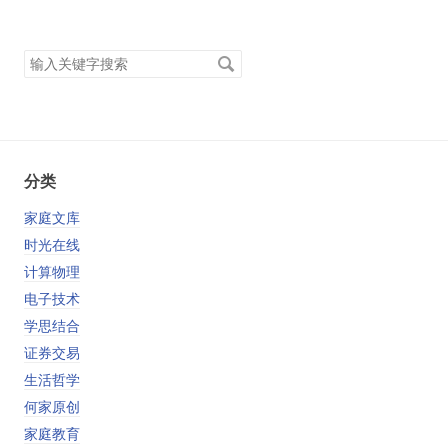
搜
索
关
键
字
分类
家庭文库
时光在线
计算物理
电子技术
学思结合
证券交易
生活哲学
何家原创
家庭教育