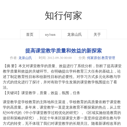
知行何家
首页
uy/sun
龙泉山氏
关于
提高课堂教学质量和效益的新探索
作者:
龙泉山氏
时间:
2012-09-30 00:00
分类:
何家原创
,
教育管理
【摘 要】本文对课堂教学的质量、效益进行了系统分析，剖析了提高课堂
教学质量和效益的关键环节。在明确提出学科教育三大任务的基础上，论
述了制定教育性目标和创新性目标的必要性。对学习方式多元化和教与学
方式的优化进行了探讨，并对有助于学生发展的课堂教学氛围提出了看
法。
【关键词】课堂教学，质量，效益，氛围，任务
课堂教学是学校教育的主阵地和主渠道，学校教育的高质量依赖于课堂教
学的高质量。多年来，课堂教学一直是龙泉教育不断探索的热点，从上世
纪90年代的《中小学课堂教学过程优化的研究》，《区域实施创造教育的
途径和策略的研究》，到近十年来区级课堂大赛一直坚持促进师生教与学
方式的转变，无不体现了我们对课堂教学的长期关注。随着新课程改革的