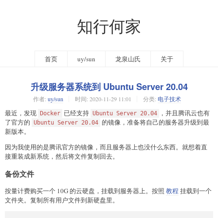
知行何家
首页
uy/sun
龙泉山氏
关于
升级服务器系统到 Ubuntu Server 20.04
作者:
uy/sun
时间:
2020-11-29 11:01
分类:
电子技术
最近，发现
已经支持
，并且腾讯云也有
Docker
Ubuntu Server 20.04
了官方的
的镜像，准备将自己的服务器升级到最
Ubuntu Server 20.04
新版本。
因为我使用的是腾讯官方的镜像，而且服务器上也没什么东西。就想着直
接重装成新系统，然后将文件复制回去。
备份文件
按量计费购买一个 10G 的云硬盘，挂载到服务器上。按照
教程
挂载到一个
文件夹。复制所有用户文件到新硬盘里。