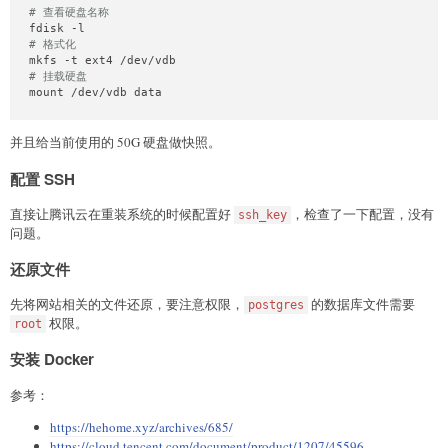
# 查看硬盘名称
# 格式化
# 挂载硬盘
mount /dev/vdb data
并且给当前使用的 50G 硬盘做快照。
配置 SSH
直接让腾讯云在重装系统的时候配置好
，检查了一下配置，没有
ssh_key
问题。
还原文件
先将网站相关的文件还原，要注意权限，
的数据库文件需要
postgres
权限。
root
安装 Docker
参考：
https://hehome.xyz/archives/685/
https://cloud.tencent.com/document/product/1207/45596