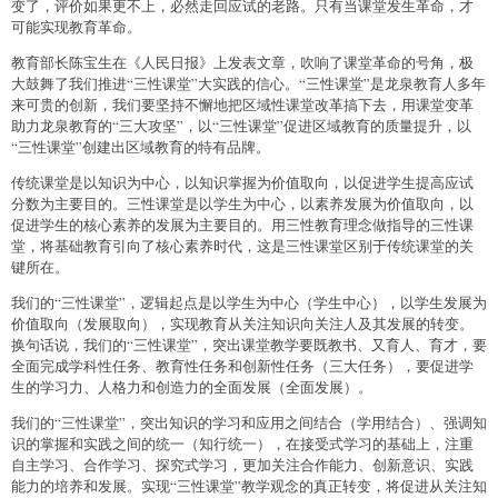
变了，评价如果更不上，必然走回应试的老路。只有当课堂发生革命，才
可能实现教育革命。
教育部长陈宝生在《人民日报》上发表文章，吹响了课堂革命的号角，极
大鼓舞了我们推进“三性课堂”大实践的信心。“三性课堂”是龙泉教育人多年
来可贵的创新，我们要坚持不懈地把区域性课堂改革搞下去，用课堂变革
助力龙泉教育的“三大攻坚”，以“三性课堂”促进区域教育的质量提升，以
“三性课堂”创建出区域教育的特有品牌。
传统课堂是以知识为中心，以知识掌握为价值取向，以促进学生提高应试
分数为主要目的。三性课堂是以学生为中心，以素养发展为价值取向，以
促进学生的核心素养的发展为主要目的。用三性教育理念做指导的三性课
堂，将基础教育引向了核心素养时代，这是三性课堂区别于传统课堂的关
键所在。
我们的“三性课堂”，逻辑起点是以学生为中心（学生中心），以学生发展为
价值取向（发展取向），实现教育从关注知识向关注人及其发展的转变。
换句话说，我们的“三性课堂”，突出课堂教学要既教书、又育人、育才，要
全面完成学科性任务、教育性任务和创新性任务（三大任务），要促进学
生的学习力、人格力和创造力的全面发展（全面发展）。
我们的“三性课堂”，突出知识的学习和应用之间结合（学用结合）、强调知
识的掌握和实践之间的统一（知行统一），在接受式学习的基础上，注重
自主学习、合作学习、探究式学习，更加关注合作能力、创新意识、实践
能力的培养和发展。实现“三性课堂”教学观念的真正转变，将促进从关注知