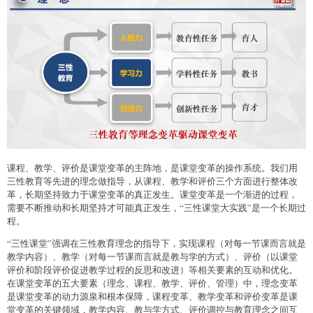
课程、教学、评价是课堂变革的主阵地，是课堂变革的操作系统。我们用
三性教育等先进的理念做指导，从课程、教学和评价三个方面进行整体改
革，长期坚持致力于课堂变革的真正发生。课堂变革是一个渐进的过程，
需要不断推动和长期坚持才可能真正发生，“三性课堂大实践”是一个长期过
程。
“三性课堂”强调在三性教育理念的指导下，实现课程（对每一节课而言就是
教学内容）、教学（对每一节课而言就是教与学的方式）、评价（以课堂
评价和阶段评价促进教学过程的反思和改进）等相关要素的互动和优化。
在课堂变革的五大要素（理念、课程、教学、评价、管理）中，理念变革
是课堂变革的动力源泉和根本保障，课程变革、教学变革和评价变革是课
堂变革的关键领域，教学内容、教与学方式、评价调控与教育理念之间互