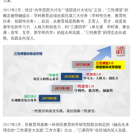
儿童。
2013年2月，经过“办学思想大讨论”“顶层设计大论坛”之后，“三性课堂”的
概念被明确提出：学科教育必须全面完成三大任务（学科性任务、教育性
任务、创新性任务）。此后，从教育就是既教书、又育人、育才，就是发
展学生的学习力、人格力和创造力，到“三课四学”（单元课、学时课、整合
课；首学、互学、群学和共学）的提出和实践，“三性教育”的理念走向成
熟、实践走向深入。
2017年2月，区教育局基教一科和区教育科学研究院联合制定的《融合生本
理念的“三性课堂大实践”工作方案》出台，“三课四学”在区域内深入实践、