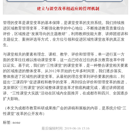
管理的变革是课堂变革的基本保障，是课堂变革的支持系统。我们持续推
进区域教育管理变革，不断强化教学的中心地位，不断推进教育质量综合
评价，区域推进“发展导向的主题教研”，利用教师技能大赛、讲师团巡讲和
主题征文、案例评选等方式，全方位引领和促进区域性课堂改革的真正发
生。
与课堂相关的要素有理念、课程、教学、评价和管理等，单一进行某一方
面的变革往往难以推动课堂变革，这一点已经在过往的多次教育改革中得
以证实。基于此，我们的“三性课堂”的课堂变革，是一种整合课堂相关要素
的区域推进的整体变革。从2012年开始的七年多时间里，我们逐步落实、
整体推进了区域性的课堂变革。从最初的理念变革到评价要素的推出，到
提出“三课四学”促进课程和教学的变革，再到综合评价和管理变革的推进，
龙泉驿区“三性课堂”的区域整体课堂改革才彻底构建完成，通过讲师团巡
讲、“三性课堂大实践”活动在区域内全面推开，在成都市和四川、全国逐步
扩大影响。
（本文为成都市教育科研成果推广会的讲稿和展板的内容，是系统介绍“三
性课堂”改革的公开发布）
标签: none
最后编辑时间:
2019-06-16 15:16