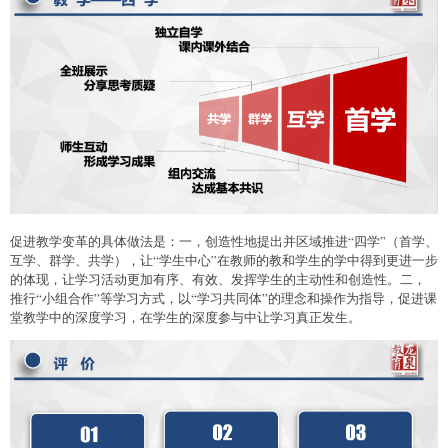
促进教学变革的具体做法是：一，创造性地提出并区域推进“四学”（首学、
互学、群学、共学），让“学生中心”在教师的教和学生的学中得到更进一步
的体现，让学习活动更加有序、有效、发挥学生的主动性和创造性。二，
推行“小组合作”等学习方式，以“学习共同体”的理念和操作为指导，促进课
堂教学中的深度学习，在学生的深度参与中让学习真正发生。