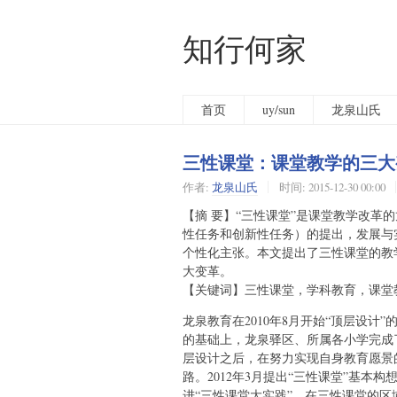
知行何家
首页
uy/sun
龙泉山氏
三性课堂：课堂教学的三大
作者:
龙泉山氏
时间:
2015-12-30 00:00
【摘 要】“三性课堂”是课堂教学改革
性任务和创新性任务）的提出，发展与
个性化主张。本文提出了三性课堂的教
大变革。
【关键词】三性课堂，学科教育，课堂
龙泉教育在2010年8月开始“顶层设
的基础上，龙泉驿区、所属各小学完成
层设计之后，在努力实现自身教育愿景
路。2012年3月提出“三性课堂”基
进“三性课堂大实践”。在三性课堂的