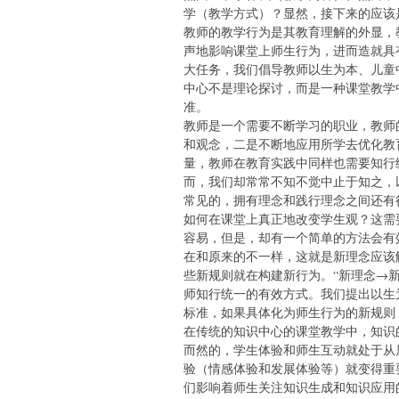
学（教学方式）？显然，接下来的应该
教师的教学行为是其教育理解的外显，
声地影响课堂上师生行为，进而造就具
大任务，我们倡导教师以生为本、儿童
中心不是理论探讨，而是一种课堂教学
准。
教师是一个需要不断学习的职业，教师
和观念，二是不断地应用所学去优化教
量，教师在教育实践中同样也需要知行
而，我们却常常不知不觉中止于知之，
常见的，拥有理念和践行理念之间还有
如何在课堂上真正地改变学生观？这需
容易，但是，却有一个简单的方法会有
在和原来的不一样，这就是新理念应该
些新规则就在构建新行为。“新理念→
师知行统一的有效方式。我们提出以生
标准，如果具体化为师生行为的新规则
在传统的知识中心的课堂教学中，知识
而然的，学生体验和师生互动就处于从
验（情感体验和发展体验等）就变得重
们影响着师生关注知识生成和知识应用