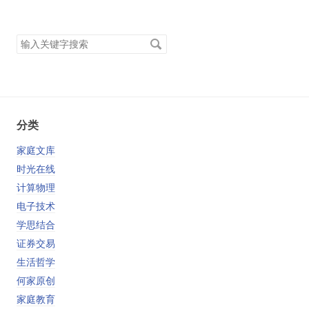
搜
索
关
键
字
分类
家庭文库
时光在线
计算物理
电子技术
学思结合
证券交易
生活哲学
何家原创
家庭教育