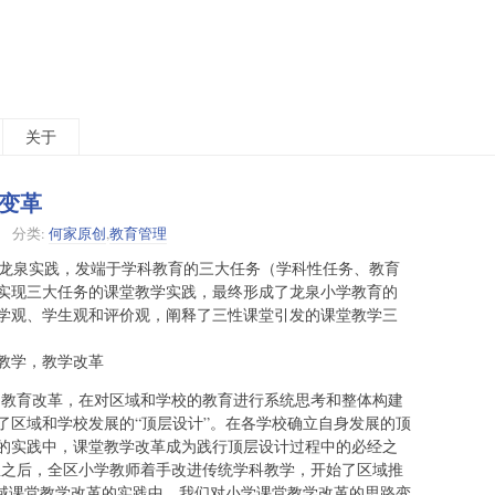
关于
变革
分类:
何家原创
,
教育管理
的龙泉实践，发端于学科教育的三大任务（学科性任务、教育
实现三大任务的课堂教学实践，最终形成了龙泉小学教育的
学观、学生观和评价观，阐释了三性课堂引发的课堂教学三
教学，教学改革
计”的教育改革，在对区域和学校的教育进行系统思考和整体构建
了区域和学校发展的“顶层设计”。在各学校确立自身发展的顶
的实践中，课堂教学改革成为践行顶层设计过程中的必经之
本构想之后，全区小学教师着手改进传统学科教学，开始了区域推
区域课堂教学改革的实践中，我们对小学课堂教学改革的思路变