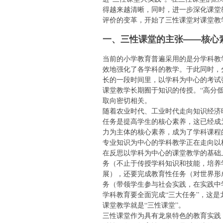
得越来越清晰，同时，进一步深化课堂
评价的变革，开始了三性课堂对课堂教
一、三性课堂的主张——核心
当前的小学教育普遍采用的是分学科教
效地强化了各学科的教学。于此同时，
长的一段时间里，以学科为中心的考试
课堂教学长期囿于知识的传授。“高分
取向密切相关。
随着农业时代、工业时代走向知识经济
任务是提高学生的核心素养，这已经成
力为主体的核心素养，成为了学科课程
专业知识为中心的学科教学正在走向以
在反思以学科为中心的课堂教学的基础
务（不止于传授学科知识和技能，培养
展），还要完成教育性任务（对世界形
务（带领学生参与社会实践，在实践中
学科教育要全面完成“三大任务”，这
课堂教学就是“三性课堂”。
三性课堂作为具有龙泉特色的教育实践