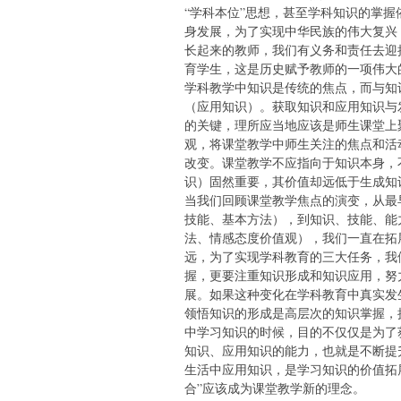
“学科本位”思想，甚至学科知识的掌
身发展，为了实现中华民族的伟大复兴
长起来的教师，我们有义务和责任去迎
育学生，这是历史赋予教师的一项伟大
学科教学中知识是传统的焦点，而与知
（应用知识）。获取知识和应用知识与
的关键，理所应当地应该是师生课堂上
观，将课堂教学中师生关注的焦点和活
改变。课堂教学不应指向于知识本身，
识）固然重要，其价值却远低于生成知
当我们回顾课堂教学焦点的演变，从最
技能、基本方法），到知识、技能、能
法、情感态度价值观），我们一直在拓
远，为了实现学科教育的三大任务，我
握，更要注重知识形成和知识应用，努
展。如果这种变化在学科教育中真实发
领悟知识的形成是高层次的知识掌握，
中学习知识的时候，目的不仅仅是为了
知识、应用知识的能力，也就是不断提
生活中应用知识，是学习知识的价值拓
合”应该成为课堂教学新的理念。