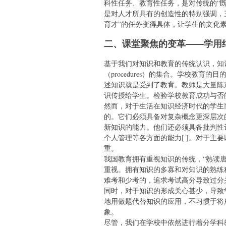
科性任务、教育性任务，是对传统的“
是对人才所具有的创造性的特别强调，
育才”的任务变得具体，让学生的文化
二、课堂聚焦的变革——学用
基于我们对知识和教育的传统认识，知识
（procedures）的集合。学校教
述知识就是受到了教育。教师是大量陈
识传授给学生。检验学校教育成功与否
然而，对于生活在知识经济时代的学生
的。它们必须具备对复杂概念更深层次
新知识的能力。他们还必须具备批判性
个人管理等各方面的能力[ ]。对于主
重。
我国教育拥有重视知识的传统，“熟读
重视。拥有知识的多寡和对知识的熟练
难考和少考的，追求考试高分导致过分
同时，对于知识的形成关心甚少，导致
地用做题代替知识的应用，不习惯于将
象。
尽管，我们在学校中依然进行着分学科