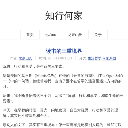
知行何家
首页
uy/sun
龙泉山氏
关于
读书的三重境界
作者:
龙泉山氏
时间:
2014-11-09 21:24
分类:
生活哲学
,
何家原创
沉思、行动和享受，是生命的三要素。
这是美国的莫里斯（Morris.C.W.）在他的《开放的自我》（The Open Self）
一书中的一句话，曾经带着我，走出了那个在哲学的迷宫里迷失方向的岁
月。
后来，我不断参悟着这三个词，写出了“沉思、行动和享受，和谐生命的三
要素”。
今天，在早餐的时候，灵光一闪地发现，自己对沉思、行动和享受的理
解，其实还不够深刻和全面。
读别人的文字，其实有三重境界：第一重境界是记得别人说的，虽然可以