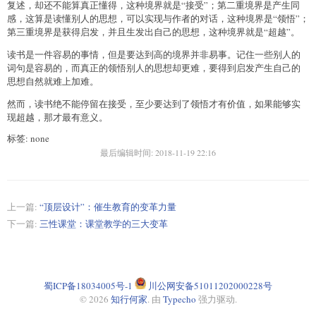
复述，却还不能算真正懂得，这种境界就是“接受”；第二重境界是产生同
感，这算是读懂别人的思想，可以实现与作者的对话，这种境界是“领悟”；
第三重境界是获得启发，并且生发出自己的思想，这种境界就是“超越”。
读书是一件容易的事情，但是要达到高的境界并非易事。记住一些别人的
词句是容易的，而真正的领悟别人的思想却更难，要得到启发产生自己的
思想自然就难上加难。
然而，读书绝不能停留在接受，至少要达到了领悟才有价值，如果能够实
现超越，那才最有意义。
标签: none
最后编辑时间:
2018-11-19 22:16
上一篇:
“顶层设计”：催生教育的变革力量
下一篇:
三性课堂：课堂教学的三大变革
蜀ICP备18034005号-1
川公网安备51011202000228号
© 2026
知行何家
. 由
Typecho
强力驱动.