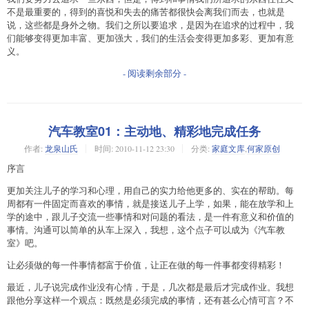
不是最重要的，得到的喜悦和失去的痛苦都很快会离我们而去，也就是
说，这些都是身外之物。我们之所以要追求，是因为在追求的过程中，我
们能够变得更加丰富、更加强大，我们的生活会变得更加多彩、更加有意
义。
- 阅读剩余部分 -
汽车教室01：主动地、精彩地完成任务
作者:
龙泉山氏
时间:
2010-11-12 23:30
分类:
家庭文库
,
何家原创
序言
更加关注儿子的学习和心理，用自己的实力给他更多的、实在的帮助。每
周都有一件固定而喜欢的事情，就是接送儿子上学，如果，能在放学和上
学的途中，跟儿子交流一些事情和对问题的看法，是一件有意义和价值的
事情。沟通可以简单的从车上深入，我想，这个点子可以成为《汽车教
室》吧。
让必须做的每一件事情都富于价值，让正在做的每一件事都变得精彩！
最近，儿子说完成作业没有心情，于是，几次都是最后才完成作业。我想
跟他分享这样一个观点：既然是必须完成的事情，还有甚么心情可言？不