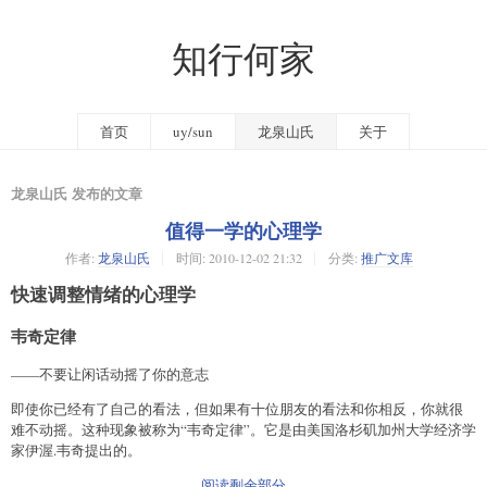
知行何家
首页
uy/sun
龙泉山氏
关于
龙泉山氏 发布的文章
值得一学的心理学
作者:
龙泉山氏
时间:
2010-12-02 21:32
分类:
推广文库
快速调整情绪的心理学
韦奇定律
——不要让闲话动摇了你的意志
即使你已经有了自己的看法，但如果有十位朋友的看法和你相反，你就很
难不动摇。这种现象被称为“韦奇定律”。它是由美国洛杉矶加州大学经济学
家伊渥.韦奇提出的。
- 阅读剩余部分 -