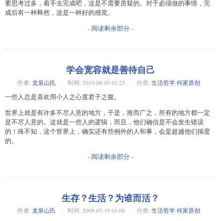
要思考过多，着手去完成吧，这是不需要质疑的。对于必须做的事情，完
成后有一种释然，这是一种好的感觉。
- 阅读剩余部分 -
学会宽容就是善待自己
作者:
龙泉山氏
时间:
2010-08-05 01:23
分类:
生活哲学
,
何家原创
一些人总是喜欢用小人之心度君子之腹。
世界上就是有许多不尽人意的地方，于是，推而广之，所有的地方都一定
是不尽人意的。这就是一些人的逻辑，而且，他们确信是不会发生错误
的！殊不知，这个世界上，确实还有些例外的人和事，会是超越他们揣度
的。
- 阅读剩余部分 -
生存？生活？为谁而活？
作者:
龙泉山氏
时间:
2009-07-19 01:00
分类:
生活哲学
,
何家原创