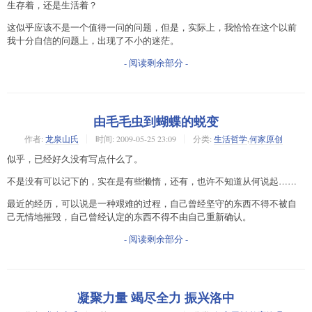
生存着，还是生活着？
这似乎应该不是一个值得一问的问题，但是，实际上，我恰恰在这个以前
我十分自信的问题上，出现了不小的迷茫。
- 阅读剩余部分 -
由毛毛虫到蝴蝶的蜕变
作者:
龙泉山氏
时间:
2009-05-25 23:09
分类:
生活哲学
,
何家原创
似乎，已经好久没有写点什么了。
不是没有可以记下的，实在是有些懒惰，还有，也许不知道从何说起……
最近的经历，可以说是一种艰难的过程，自己曾经坚守的东西不得不被自
己无情地摧毁，自己曾经认定的东西不得不由自己重新确认。
- 阅读剩余部分 -
凝聚力量 竭尽全力 振兴洛中