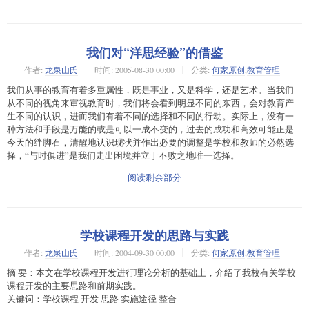
我们对“洋思经验”的借鉴
作者:
龙泉山氏
时间:
2005-08-30 00:00
分类:
何家原创
,
教育管理
我们从事的教育有着多重属性，既是事业，又是科学，还是艺术。当我们
从不同的视角来审视教育时，我们将会看到明显不同的东西，会对教育产
生不同的认识，进而我们有着不同的选择和不同的行动。实际上，没有一
种方法和手段是万能的或是可以一成不变的，过去的成功和高效可能正是
今天的绊脚石，清醒地认识现状并作出必要的调整是学校和教师的必然选
择，“与时俱进”是我们走出困境并立于不败之地唯一选择。
- 阅读剩余部分 -
学校课程开发的思路与实践
作者:
龙泉山氏
时间:
2004-09-30 00:00
分类:
何家原创
,
教育管理
摘 要：本文在学校课程开发进行理论分析的基础上，介绍了我校有关学校
课程开发的主要思路和前期实践。
关键词：学校课程 开发 思路 实施途径 整合