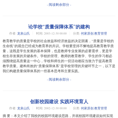
- 阅读剩余部分 -
论学校“质量保障体系”的建构
作者:
龙泉山氏
时间:
2003-12-30 00:00
分类:
何家原创
,
教育管理
教育教学的质量是学校的社会效益和经济效益的决定因素，“质量是学校的
生命线”的观念已经成为教育界的共识。学校要坚持不懈地提高教育教学质
量，这既是学生发展的基本保障，也是教师专业发展的必要需求，更是学
校生存发展的关键条件。学校的管理、教师的教育教学、学生的学习都必
须围绕提高质量这一中心，学校和师生的一切活动都应当致力于提高教育
教学质量。建构有效的“质量保障体系”是学校管理的关键环节之一，以下是
我们构建质量保障体系的一些基本思考和主要实践。
- 阅读剩余部分 -
创新校园建设 实践环境育人
作者:
龙泉山氏
时间:
2002-12-30 00:00
分类:
何家原创
,
教育管理
摘 要：本文介绍了我校的校园环境建设思路，并就校园环境建设如何实现