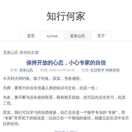
知行何家
首页
uy/sun
龙泉山氏
关于
龙泉山氏 发布的文章
保持开放的心态，小心专家的自信
作者:
龙泉山氏
时间:
2008-10-05 00:48
分类:
生活哲学
,
何家原创
今天到大同钓鱼。除了钓鱼，其实，另有感悟。
为师，要努力向后生传递人类的知识与文化，此其一也；
为友，要不断与后生保持联系，既有相互鼓励，也可以向后生学习，此其
二也。
其实，我们可以学习的东西很多，自己无非是一个狭窄专业的“专家”，而
“专家”常常犯下的错误是：以自己在一个领域的成功，就建立起生活中全方
位的自信。